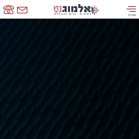
תפריט